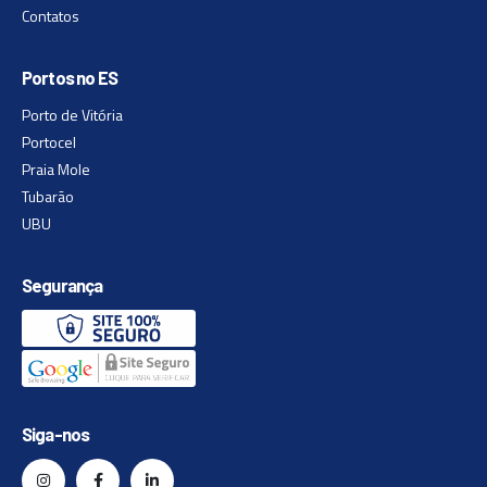
Contatos
Portos no ES
Porto de Vitória
Portocel
Praia Mole
Tubarão
UBU
Segurança
Siga-nos