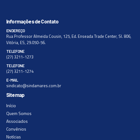
Informações de Contato
ENDEREÇO
Rua Professor Almeida Cousin, 125, Ed. Enseada Trade Center, Sl. 806,
Vitória, ES, 29.050-56.
TELEFONE
(27) 3211-1273
TELEFONE
(27) 3211-1274
E-MAIL
sindicato@sindamares.com.br
Sitemap
Início
Quem Somos
Associados
Convênios
Notícias