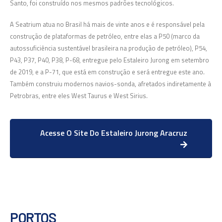
Santo, foi construído nos mesmos padrões tecnológicos.
A Seatrium atua no Brasil há mais de vinte anos e é responsável pela
construção de plataformas de petróleo, entre elas a P50 (marco da
autossuficiência sustentável brasileira na produção de petróleo), P54,
P43, P37, P40, P38, P-68, entregue pelo Estaleiro Jurong em setembro
de 2019, e a P-71, que está em construção e será entregue este ano.
Também construiu modernos navios-sonda, afretados indiretamente à
Petrobras, entre eles West Taurus e West Sirius.
Acesse O Site Do Estaleiro Jurong Aracruz
PORTOS