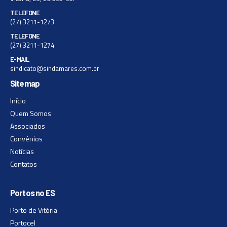
TELEFONE
(27) 3211-1273
TELEFONE
(27) 3211-1274
E-MAIL
sindicato@sindamares.com.br
Sitemap
Início
Quem Somos
Associados
Convênios
Notícias
Contatos
Portos no ES
Porto de Vitória
Portocel