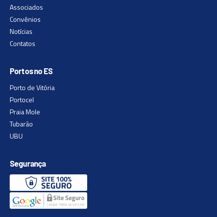
Associados
Convênios
Notícias
Contatos
Portos no ES
Porto de Vitória
Portocel
Praia Mole
Tubarão
UBU
Segurança