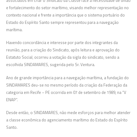
associados em criar o Sindicato da Classe face a necessidade de união
e fortalecimento do setor marítimo, visando melhor representação no
contexto nacional e frente a importância que o sistema portuário do
Estado do Espírito Santo sempre representou para a navegação
marítima.
Havendo concordância e interesse por parte dos integrantes da
reunião, para a criação do Sindicato, após leitura e aprovação do
Estatuto Social, ocorreu a votação da sigla do sindicato, sendo a
escolhida SINDAMARES, sugerida pelo Sr. Ventura.
Ano de grande importância para a navegação marítima, a fundação do
SINDAMARES deu-se no mesmo período da criação da Federação da
categoria em Recife – PE ocorrida em 07 de setembro de 1989, na “V
ENAP”.
Desde então, o SINDAMARES, não mede esforços para melhor atender
a classe econômica do agenciamento marítimo do Estado do Espírito
Santo.