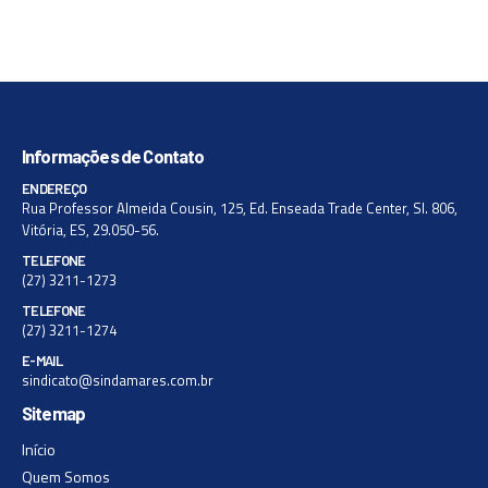
Informações de Contato
ENDEREÇO
Rua Professor Almeida Cousin, 125, Ed. Enseada Trade Center, Sl. 806,
Vitória, ES, 29.050-56.
TELEFONE
(27) 3211-1273
TELEFONE
(27) 3211-1274
E-MAIL
sindicato@sindamares.com.br
Sitemap
Início
Quem Somos