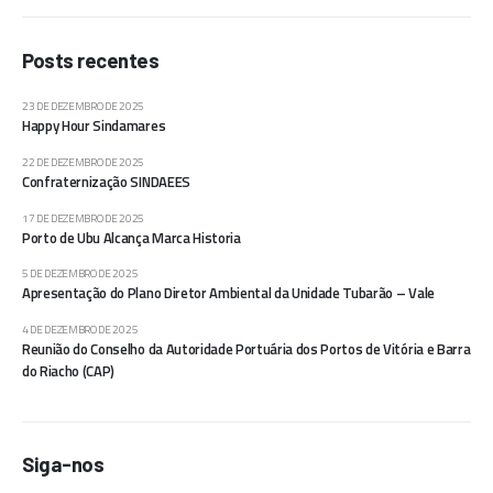
Posts recentes
23 DE DEZEMBRO DE 2025
Happy Hour Sindamares
22 DE DEZEMBRO DE 2025
Confraternização SINDAEES
17 DE DEZEMBRO DE 2025
Porto de Ubu Alcança Marca Historia
5 DE DEZEMBRO DE 2025
Apresentação do Plano Diretor Ambiental da Unidade Tubarão – Vale
4 DE DEZEMBRO DE 2025
Reunião do Conselho da Autoridade Portuária dos Portos de Vitória e Barra
do Riacho (CAP)
Siga-nos