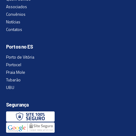
Associados
Convênios
Notícias
Contatos
Portos no ES
Porto de Vitória
Portocel
Praia Mole
Tubarão
UBU
Segurança