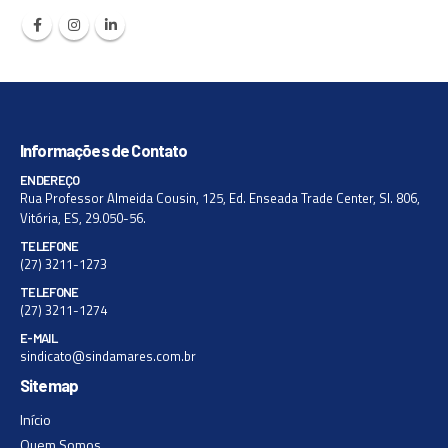
Informações de Contato
ENDEREÇO
Rua Professor Almeida Cousin, 125, Ed. Enseada Trade Center, Sl. 806,
Vitória, ES, 29.050-56.
TELEFONE
(27) 3211-1273
TELEFONE
(27) 3211-1274
E-MAIL
sindicato@sindamares.com.br
Sitemap
Início
Quem Somos