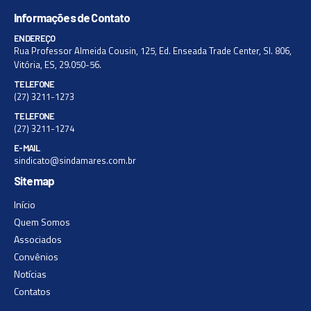
Informações de Contato
ENDEREÇO
Rua Professor Almeida Cousin, 125, Ed. Enseada Trade Center, Sl. 806,
Vitória, ES, 29.050-56.
TELEFONE
(27) 3211-1273
TELEFONE
(27) 3211-1274
E-MAIL
sindicato@sindamares.com.br
Sitemap
Início
Quem Somos
Associados
Convênios
Notícias
Contatos