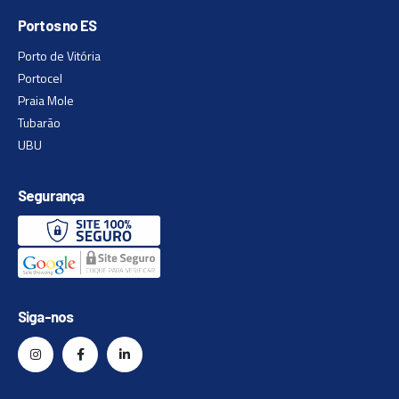
Portos no ES
Porto de Vitória
Portocel
Praia Mole
Tubarão
UBU
Segurança
Siga-nos