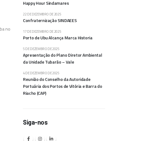
Happy Hour Sindamares
22 DE DEZEMBRO DE 2025
Confraternização SINDAEES
aba no
17 DE DEZEMBRO DE 2025
Porto de Ubu Alcança Marca Historia
5 DE DEZEMBRO DE 2025
Apresentação do Plano Diretor Ambiental
da Unidade Tubarão – Vale
4 DE DEZEMBRO DE 2025
Reunião do Conselho da Autoridade
Portuária dos Portos de Vitória e Barra do
Riacho (CAP)
Siga-nos