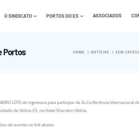
ASSOCIADOS
CO
O SINDICATO
PORTOS DO ES
e Portos
HOME
NOTÍCIAS
SEM CATEG
EIRO LOTE de ingressos para participar da 3a Conferência Internacional de
idade de Vitória-ES, no Hotel Sheraton Vitória.
ões do evento no link abaixo: