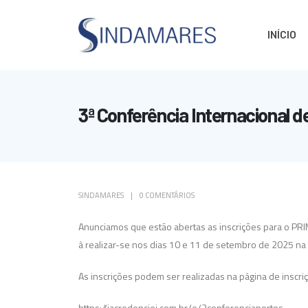
INÍCIO
3ª Conferência Internacional d
SINDAMARES
0 COMENTÁRIOS
Anunciamos que estão abertas as inscrições para o PRIM
à realizar-se nos dias 10 e 11 de setembro de 2025 na c
As inscrições podem ser realizadas na página de inscriç
https://jacredenciei.com.br/e/3conferenciaportos