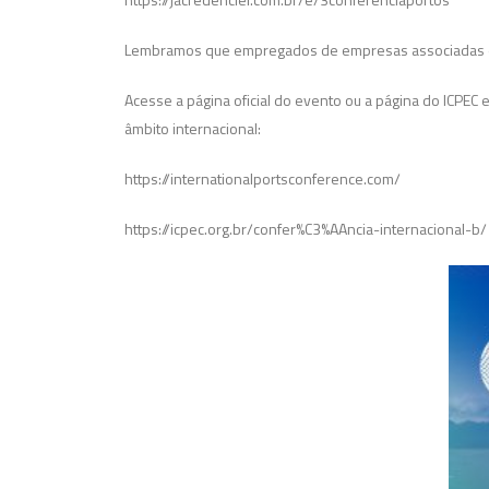
Lembramos que empregados de empresas associadas e p
Acesse a página oficial do evento ou a página do ICPEC 
âmbito internacional:
https://internationalportsconference.com/
https://icpec.org.br/confer%C3%AAncia-internacional-b/