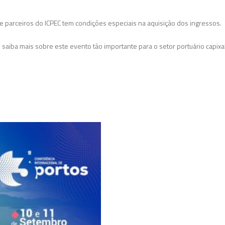
arceiros do ICPEC tem condições especiais na aquisição dos ingressos.
e saiba mais sobre este evento tão importante para o setor portuário capix