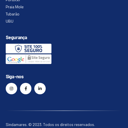
Praia Mole
Tubarão
UBU
Segurança
Siga-nos
Sindamares. © 2023. Todos os direitos reservados.