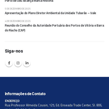
Porto de Ubu Alcança Marca Historia
5 DE DEZEMBRO DE 2025
Apresentação do Plano Diretor Ambiental da Unidade Tubarão – Vale
4 DE DEZEMBRO DE 2025
Reunião do Conselho da Autoridade Portuária dos Portos de Vitória e Barra
do Riacho (CAP)
Siga-nos
Informações de Contato
ENDEREÇO
Rua Professor Almeida Cousin, 125, Ed. Enseada Trade Center, Sl. 806,