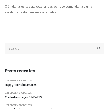
O Sindamares deseja boas-vindas ao novo comandante e uma
excelente gestão em suas atividades.
Posts recentes
23 DE DEZEMBRO DE 2025
Happy Hour Sindamares
22 DE DEZEMBRO DE 2025
Confraternização SINDAEES
17 DE DEZEMBRO DE 2025