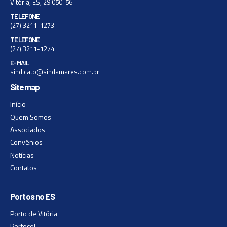
Vitória, ES, 29.050-56.
TELEFONE
(27) 3211-1273
TELEFONE
(27) 3211-1274
E-MAIL
sindicato@sindamares.com.br
Sitemap
Início
Quem Somos
Associados
Convênios
Notícias
Contatos
Portos no ES
Porto de Vitória
Portocel